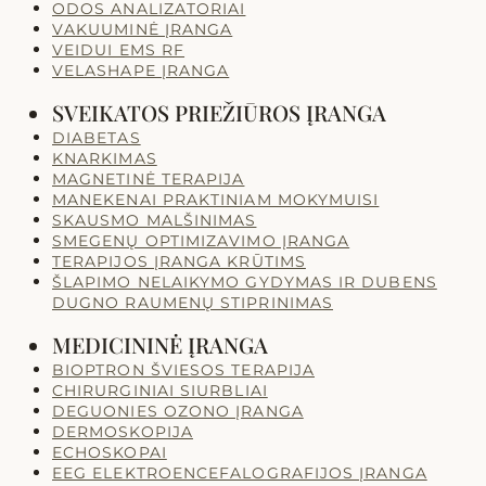
ODOS ANALIZATORIAI
VAKUUMINĖ ĮRANGA
VEIDUI EMS RF
VELASHAPE ĮRANGA
SVEIKATOS PRIEŽIŪROS ĮRANGA
DIABETAS
KNARKIMAS
MAGNETINĖ TERAPIJA
MANEKENAI PRAKTINIAM MOKYMUISI
SKAUSMO MALŠINIMAS
SMEGENŲ OPTIMIZAVIMO ĮRANGA
TERAPIJOS ĮRANGA KRŪTIMS
ŠLAPIMO NELAIKYMO GYDYMAS IR DUBENS
DUGNO RAUMENŲ STIPRINIMAS
MEDICININĖ ĮRANGA
BIOPTRON ŠVIESOS TERAPIJA
CHIRURGINIAI SIURBLIAI
DEGUONIES OZONO ĮRANGA
DERMOSKOPIJA
ECHOSKOPAI
EEG ELEKTROENCEFALOGRAFIJOS ĮRANGA