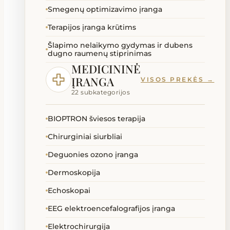
Smegenų optimizavimo įranga
Terapijos įranga krūtims
Šlapimo nelaikymo gydymas ir dubens
dugno raumenų stiprinimas
MEDICININĖ
ĮRANGA
VISOS PREKĖS →
22 subkategorijos
BIOPTRON šviesos terapija
Chirurginiai siurbliai
Deguonies ozono įranga
Dermoskopija
Echoskopai
EEG elektroencefalografijos įranga
Elektrochirurgija