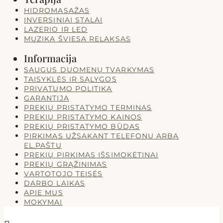
HIDROMASAŽAS
INVERSINIAI STALAI
LAZERIO IR LED
MUZIKA ŠVIESA RELAKSAS
Informacija
SAUGUS DUOMENŲ TVARKYMAS
TAISYKLĖS IR SĄLYGOS
PRIVATUMO POLITIKA
GARANTIJA
PREKIŲ PRISTATYMO TERMINAS
PREKIŲ PRISTATYMO KAINOS
PREKIŲ PRISTATYMO BŪDAS
PIRKIMAS UŽSAKANT TELEFONU ARBA
EL.PAŠTU
PREKIŲ PIRKIMAS IŠSIMOKĖTINAI
PREKIŲ GRĄŽINIMAS
VARTOTOJO TEISĖS
DARBO LAIKAS
APIE MUS
MOKYMAI