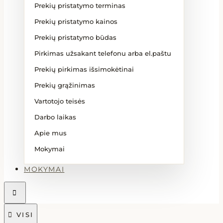
Prekių pristatymo terminas
Prekių pristatymo kainos
Prekių pristatymo būdas
Pirkimas užsakant telefonu arba el.paštu
Prekių pirkimas išsimokėtinai
Prekių grąžinimas
Vartotojo teisės
Darbo laikas
Apie mus
Mokymai
MOKYMAI


VISI