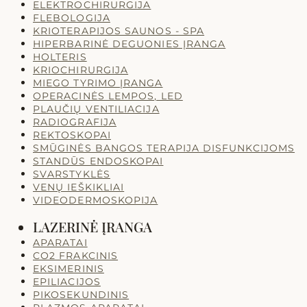
ELEKTROCHIRURGIJA
FLEBOLOGIJA
KRIOTERAPIJOS SAUNOS - SPA
HIPERBARINĖ DEGUONIES ĮRANGA
HOLTERIS
KRIOCHIRURGIJA
MIEGO TYRIMO ĮRANGA
OPERACINĖS LEMPOS, LED
PLAUČIŲ VENTILIACIJA
RADIOGRAFIJA
REKTOSKOPAI
SMŪGINĖS BANGOS TERAPIJA DISFUNKCIJOMS
STANDŪS ENDOSKOPAI
SVARSTYKLĖS
VENŲ IEŠKIKLIAI
VIDEODERMOSKOPIJA
LAZERINĖ ĮRANGA
APARATAI
CO2 FRAKCINIS
EKSIMERINIS
EPILIACIJOS
PIKOSEKUNDINIS