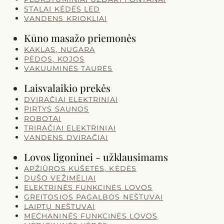
STALAI KĖDĖS LED
VANDENS KRIOKLIAI
Kūno masažo priemonės
KAKLAS, NUGARA
PĖDOS, KOJOS
VAKUUMINĖS TAURĖS
Laisvalaikio prekės
DVIRAČIAI ELEKTRINIAI
PIRTYS SAUNOS
ROBOTAI
TRIRAČIAI ELEKTRINIAI
VANDENS DVIRAČIAI
Lovos ligoninei - užklausimams
APŽIŪROS KUŠETĖS, KĖDĖS
DUŠO VEŽIMĖLIAI
ELEKTRINĖS FUNKCINĖS LOVOS
GREITOSIOS PAGALBOS NEŠTUVAI
LAIPTŲ NEŠTUVAI
MECHANINĖS FUNKCINĖS LOVOS