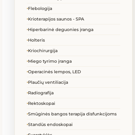
Flebologija
Krioterapijos saunos - SPA
Hiperbarinė deguonies įranga
Holteris
Kriochirurgija
Miego tyrimo įranga
Operacinės lempos, LED
Plaučių ventiliacija
Radiografija
Rektoskopai
Smūginės bangos terapija disfunkcijoms
Standūs endoskopai