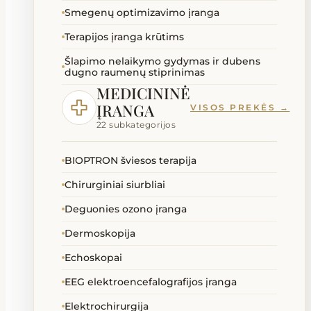
Smegenų optimizavimo įranga
Terapijos įranga krūtims
Šlapimo nelaikymo gydymas ir dubens
dugno raumenų stiprinimas
MEDICININĖ
ĮRANGA
VISOS PREKĖS →
22 subkategorijos
BIOPTRON šviesos terapija
Chirurginiai siurbliai
Deguonies ozono įranga
Dermoskopija
Echoskopai
EEG elektroencefalografijos įranga
Elektrochirurgija