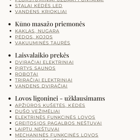
STALAI KĖDĖS LED
VANDENS KRIOKLIAI
Kūno masažo priemonės
KAKLAS, NUGARA
PĖDOS, KOJOS
VAKUUMINĖS TAURĖS
Laisvalaikio prekės
DVIRAČIAI ELEKTRINIAI
PIRTYS SAUNOS
ROBOTAI
TRIRAČIAI ELEKTRINIAI
VANDENS DVIRAČIAI
Lovos ligoninei - užklausimams
APŽIŪROS KUŠETĖS, KĖDĖS
DUŠO VEŽIMĖLIAI
ELEKTRINĖS FUNKCINĖS LOVOS
GREITOSIOS PAGALBOS NEŠTUVAI
LAIPTŲ NEŠTUVAI
MECHANINĖS FUNKCINĖS LOVOS