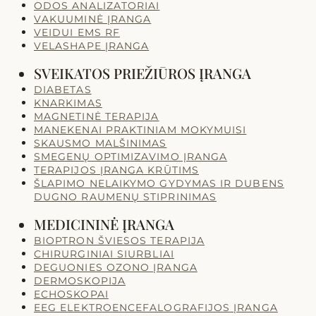
ODOS ANALIZATORIAI
VAKUUMINĖ ĮRANGA
VEIDUI EMS RF
VELASHAPE ĮRANGA
SVEIKATOS PRIEŽIŪROS ĮRANGA
DIABETAS
KNARKIMAS
MAGNETINĖ TERAPIJA
MANEKENAI PRAKTINIAM MOKYMUISI
SKAUSMO MALŠINIMAS
SMEGENŲ OPTIMIZAVIMO ĮRANGA
TERAPIJOS ĮRANGA KRŪTIMS
ŠLAPIMO NELAIKYMO GYDYMAS IR DUBENS
DUGNO RAUMENŲ STIPRINIMAS
MEDICININĖ ĮRANGA
BIOPTRON ŠVIESOS TERAPIJA
CHIRURGINIAI SIURBLIAI
DEGUONIES OZONO ĮRANGA
DERMOSKOPIJA
ECHOSKOPAI
EEG ELEKTROENCEFALOGRAFIJOS ĮRANGA