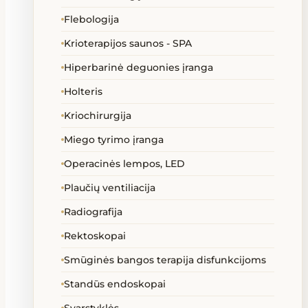
Flebologija
Krioterapijos saunos - SPA
Hiperbarinė deguonies įranga
Holteris
Kriochirurgija
Miego tyrimo įranga
Operacinės lempos, LED
Plaučių ventiliacija
Radiografija
Rektoskopai
Smūginės bangos terapija disfunkcijoms
Standūs endoskopai