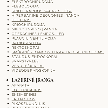
ELEKTROCHIRURGIJA
FLEBOLOGIJA
KRIOTERAPIJOS SAUNOS - SPA
HIPERBARINĖ DEGUONIES ĮRANGA
HOLTERIS
KRIOCHIRURGIJA
MIEGO TYRIMO ĮRANGA
OPERACINĖS LEMPOS, LED
PLAUČIŲ VENTILIACIJA
RADIOGRAFIJA
REKTOSKOPAI
SMŪGINĖS BANGOS TERAPIJA DISFUNKCIJOMS
STANDŪS ENDOSKOPAI
SVARSTYKLĖS
VENŲ IEŠKIKLIAI
VIDEODERMOSKOPIJA
LAZERINĖ ĮRANGA
APARATAI
CO2 FRAKCINIS
EKSIMERINIS
EPILIACIJOS
PIKOSEKUNDINIS