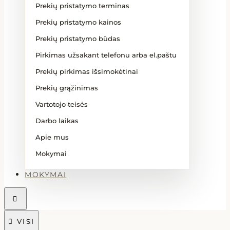
Prekių pristatymo terminas
Prekių pristatymo kainos
Prekių pristatymo būdas
Pirkimas užsakant telefonu arba el.paštu
Prekių pirkimas išsimokėtinai
Prekių grąžinimas
Vartotojo teisės
Darbo laikas
Apie mus
Mokymai
MOKYMAI


VISI