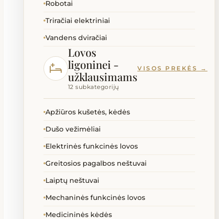
Robotai
Triračiai elektriniai
Vandens dviračiai
Lovos
ligoninei -
VISOS PREKĖS →
užklausimams
12 subkategorijų
Apžiūros kušetės, kėdės
Dušo vežimėliai
Elektrinės funkcinės lovos
Greitosios pagalbos neštuvai
Laiptų neštuvai
Mechaninės funkcinės lovos
Medicininės kėdės