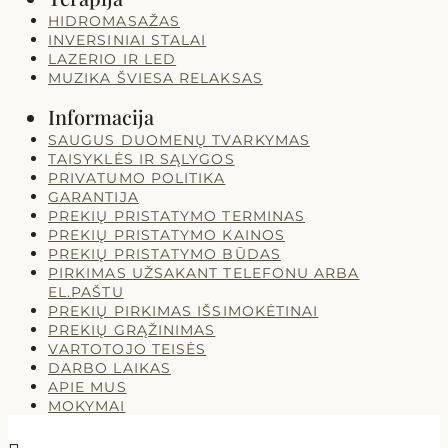
HIDROMASAŽAS
INVERSINIAI STALAI
LAZERIO IR LED
MUZIKA ŠVIESA RELAKSAS
Informacija
SAUGUS DUOMENŲ TVARKYMAS
TAISYKLĖS IR SĄLYGOS
PRIVATUMO POLITIKA
GARANTIJA
PREKIŲ PRISTATYMO TERMINAS
PREKIŲ PRISTATYMO KAINOS
PREKIŲ PRISTATYMO BŪDAS
PIRKIMAS UŽSAKANT TELEFONU ARBA
EL.PAŠTU
PREKIŲ PIRKIMAS IŠSIMOKĖTINAI
PREKIŲ GRĄŽINIMAS
VARTOTOJO TEISĖS
DARBO LAIKAS
APIE MUS
MOKYMAI