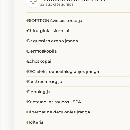
22 subkategorijos
BIOPTRON šviesos terapija
Chirurginiai siurbliai
Deguonies ozono įranga
Dermoskopija
Echoskopai
EEG elektroencefalografijos įranga
Elektrochirurgija
Flebologija
Krioterapijos saunos - SPA
Hiperbarinė deguonies įranga
Holteris