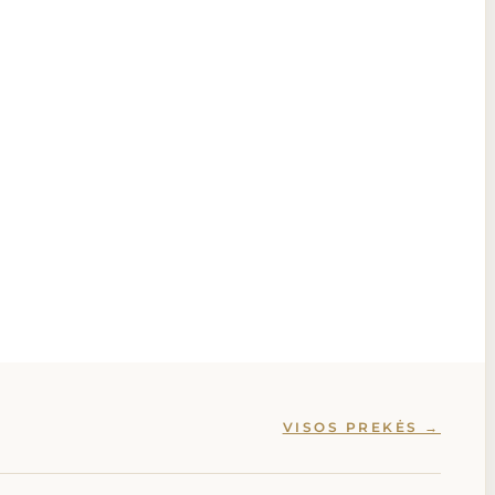
VISOS PREKĖS →