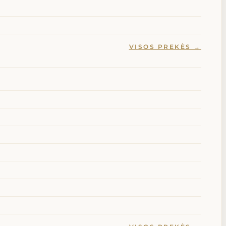
VISOS PREKĖS →