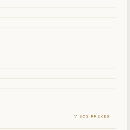
VISOS PREKĖS →