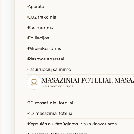
Aparatai
CO2 frakcinis
Eksimerinis
Epiliacijos
Pikosekundinis
Plazmos aparatai
Tatuiruočių šalinimo
MASAŽINIAI FOTELIAI, MASA
5 subkategorijos
3D masažiniai foteliai
4D masažiniai foteliai
Kapsulės aukštaūgiams ir sunkiasvoriams