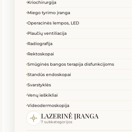
Kriochirurgija
Miego tyrimo įranga
Operacinės lempos, LED
Plaučių ventiliacija
Radiografija
Rektoskopai
Smūginės bangos terapija disfunkcijoms
Standūs endoskopai
Svarstyklės
Venų ieškikliai
Videodermoskopija
LAZERINĖ ĮRANGA
7 subkategorijos