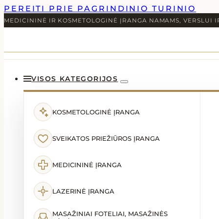
PEREITI PRIE PAGRINDINIO TURINIO
MEDICININĖ IR KOSMETOLOGINĖ ĮRANGA NAMAMS, VERSLUI I
VISOS KATEGORIJOS
KOSMETOLOGINĖ ĮRANGA
SVEIKATOS PRIEŽIŪROS ĮRANGA
MEDICININĖ ĮRANGA
LAZERINĖ ĮRANGA
MASAŽINIAI FOTELIAI, MASAŽINĖS