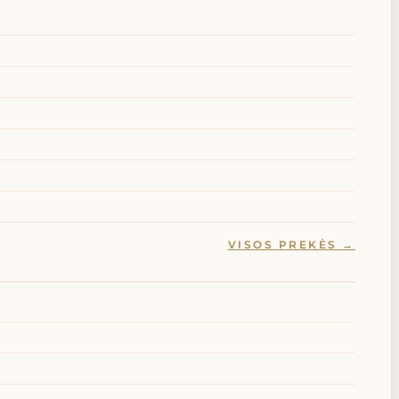
VISOS PREKĖS →