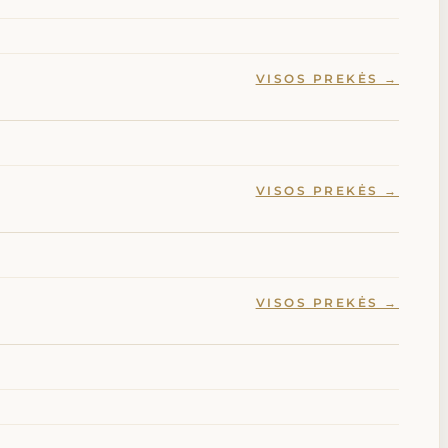
VISOS PREKĖS →
VISOS PREKĖS →
VISOS PREKĖS →