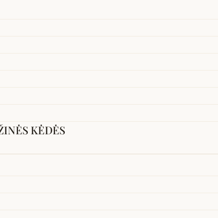
ŽINĖS KĖDĖS