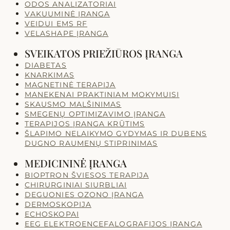
ODOS ANALIZATORIAI
VAKUUMINĖ ĮRANGA
VEIDUI EMS RF
VELASHAPE ĮRANGA
SVEIKATOS PRIEŽIŪROS ĮRANGA
DIABETAS
KNARKIMAS
MAGNETINĖ TERAPIJA
MANEKENAI PRAKTINIAM MOKYMUISI
SKAUSMO MALŠINIMAS
SMEGENŲ OPTIMIZAVIMO ĮRANGA
TERAPIJOS ĮRANGA KRŪTIMS
ŠLAPIMO NELAIKYMO GYDYMAS IR DUBENS
DUGNO RAUMENŲ STIPRINIMAS
MEDICININĖ ĮRANGA
BIOPTRON ŠVIESOS TERAPIJA
CHIRURGINIAI SIURBLIAI
DEGUONIES OZONO ĮRANGA
DERMOSKOPIJA
ECHOSKOPAI
EEG ELEKTROENCEFALOGRAFIJOS ĮRANGA