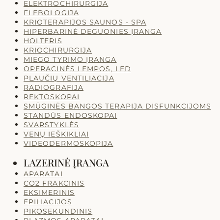
ELEKTROCHIRURGIJA
FLEBOLOGIJA
KRIOTERAPIJOS SAUNOS - SPA
HIPERBARINĖ DEGUONIES ĮRANGA
HOLTERIS
KRIOCHIRURGIJA
MIEGO TYRIMO ĮRANGA
OPERACINĖS LEMPOS, LED
PLAUČIŲ VENTILIACIJA
RADIOGRAFIJA
REKTOSKOPAI
SMŪGINĖS BANGOS TERAPIJA DISFUNKCIJOMS
STANDŪS ENDOSKOPAI
SVARSTYKLĖS
VENŲ IEŠKIKLIAI
VIDEODERMOSKOPIJA
LAZERINĖ ĮRANGA
APARATAI
CO2 FRAKCINIS
EKSIMERINIS
EPILIACIJOS
PIKOSEKUNDINIS