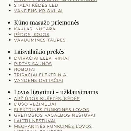
STALAI KĖDĖS LED
VANDENS KRIOKLIAI
Kūno masažo priemonės
KAKLAS, NUGARA
PĖDOS, KOJOS
VAKUUMINĖS TAURĖS
Laisvalaikio prekės
DVIRAČIAI ELEKTRINIAI
PIRTYS SAUNOS
ROBOTAI
TRIRAČIAI ELEKTRINIAI
VANDENS DVIRAČIAI
Lovos ligoninei - užklausimams
APŽIŪROS KUŠETĖS, KĖDĖS
DUŠO VEŽIMĖLIAI
ELEKTRINĖS FUNKCINĖS LOVOS
GREITOSIOS PAGALBOS NEŠTUVAI
LAIPTŲ NEŠTUVAI
MECHANINĖS FUNKCINĖS LOVOS