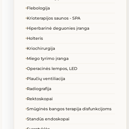
Flebologija
Krioterapijos saunos - SPA
Hiperbarinė deguonies įranga
Holteris
Kriochirurgija
Miego tyrimo įranga
Operacinės lempos, LED
Plaučių ventiliacija
Radiografija
Rektoskopai
Smūginės bangos terapija disfunkcijoms
Standūs endoskopai