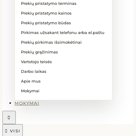
Prekių pristatymo terminas
Prekių pristatymo kainos
Prekių pristatymo būdas
Pirkimas užsakant telefonu arba el.paštu
Prekių pirkimas išsimokėtinai
Prekių grąžinimas
Vartotojo teisės
Darbo laikas
Apie mus
Mokymai
MOKYMAI


VISI