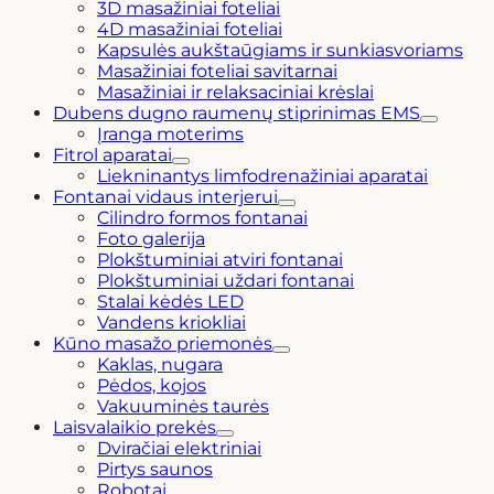
3D masažiniai foteliai
4D masažiniai foteliai
Kapsulės aukštaūgiams ir sunkiasvoriams
Masažiniai foteliai savitarnai
Masažiniai ir relaksaciniai krėslai
Dubens dugno raumenų stiprinimas EMS
Įranga moterims
Fitrol aparatai
Liekninantys limfodrenažiniai aparatai
Fontanai vidaus interjerui
Cilindro formos fontanai
Foto galerija
Plokštuminiai atviri fontanai
Plokštuminiai uždari fontanai
Stalai kėdės LED
Vandens kriokliai
Kūno masažo priemonės
Kaklas, nugara
Pėdos, kojos
Vakuuminės taurės
Laisvalaikio prekės
Dviračiai elektriniai
Pirtys saunos
Robotai