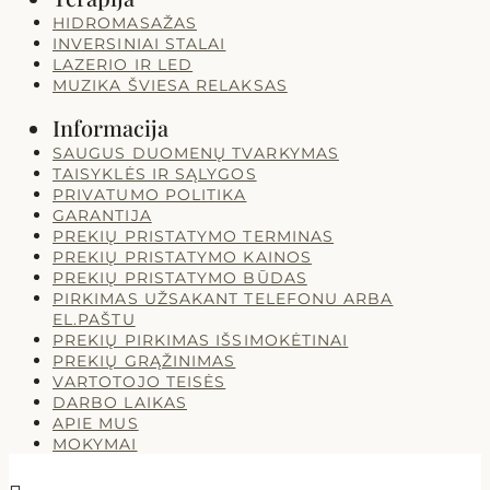
HIDROMASAŽAS
INVERSINIAI STALAI
LAZERIO IR LED
MUZIKA ŠVIESA RELAKSAS
Informacija
SAUGUS DUOMENŲ TVARKYMAS
TAISYKLĖS IR SĄLYGOS
PRIVATUMO POLITIKA
GARANTIJA
PREKIŲ PRISTATYMO TERMINAS
PREKIŲ PRISTATYMO KAINOS
PREKIŲ PRISTATYMO BŪDAS
PIRKIMAS UŽSAKANT TELEFONU ARBA
EL.PAŠTU
PREKIŲ PIRKIMAS IŠSIMOKĖTINAI
PREKIŲ GRĄŽINIMAS
VARTOTOJO TEISĖS
DARBO LAIKAS
APIE MUS
MOKYMAI