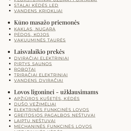
STALAI KĖDĖS LED
VANDENS KRIOKLIAI
Kūno masažo priemonės
KAKLAS, NUGARA
PĖDOS, KOJOS
VAKUUMINĖS TAURĖS
Laisvalaikio prekės
DVIRAČIAI ELEKTRINIAI
PIRTYS SAUNOS
ROBOTAI
TRIRAČIAI ELEKTRINIAI
VANDENS DVIRAČIAI
Lovos ligoninei - užklausimams
APŽIŪROS KUŠETĖS, KĖDĖS
DUŠO VEŽIMĖLIAI
ELEKTRINĖS FUNKCINĖS LOVOS
GREITOSIOS PAGALBOS NEŠTUVAI
LAIPTŲ NEŠTUVAI
MECHANINĖS FUNKCINĖS LOVOS