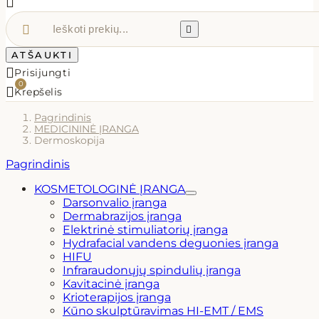



ATŠAUKTI

Prisijungti
0

Krepšelis
Pagrindinis
MEDICININĖ ĮRANGA
Dermoskopija
Pagrindinis
KOSMETOLOGINĖ ĮRANGA
Darsonvalio įranga
Dermabrazijos įranga
Elektrinė stimuliatorių įranga
Hydrafacial vandens deguonies įranga
HIFU
Infraraudonųjų spindulių įranga
Kavitacinė įranga
Krioterapijos įranga
Kūno skulptūravimas HI-EMT / EMS