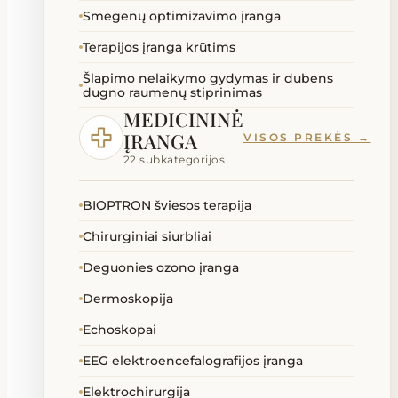
Smegenų optimizavimo įranga
Terapijos įranga krūtims
Šlapimo nelaikymo gydymas ir dubens
dugno raumenų stiprinimas
MEDICININĖ
ĮRANGA
VISOS PREKĖS →
22 subkategorijos
BIOPTRON šviesos terapija
Chirurginiai siurbliai
Deguonies ozono įranga
Dermoskopija
Echoskopai
EEG elektroencefalografijos įranga
Elektrochirurgija