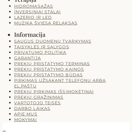
HIDROMASAŽAS
INVERSINIAI STALAI
LAZERIO IR LED
MUZIKA ŠVIESA RELAKSAS
Informacija
SAUGUS DUOMENŲ TVARKYMAS
TAISYKLĖS IR SĄLYGOS
PRIVATUMO POLITIKA
GARANTIJA
PREKIŲ PRISTATYMO TERMINAS
PREKIŲ PRISTATYMO KAINOS
PREKIŲ PRISTATYMO BŪDAS
PIRKIMAS UŽSAKANT TELEFONU ARBA
EL.PAŠTU
PREKIŲ PIRKIMAS IŠSIMOKĖTINAI
PREKIŲ GRĄŽINIMAS
VARTOTOJO TEISĖS
DARBO LAIKAS
APIE MUS
MOKYMAI