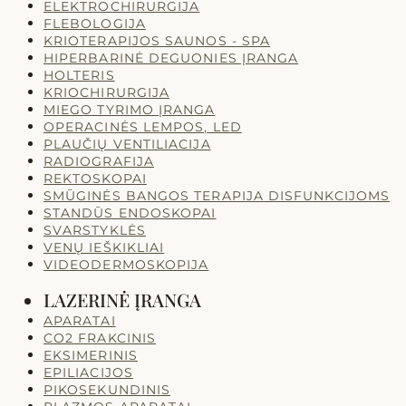
ELEKTROCHIRURGIJA
FLEBOLOGIJA
KRIOTERAPIJOS SAUNOS - SPA
HIPERBARINĖ DEGUONIES ĮRANGA
HOLTERIS
KRIOCHIRURGIJA
MIEGO TYRIMO ĮRANGA
OPERACINĖS LEMPOS, LED
PLAUČIŲ VENTILIACIJA
RADIOGRAFIJA
REKTOSKOPAI
SMŪGINĖS BANGOS TERAPIJA DISFUNKCIJOMS
STANDŪS ENDOSKOPAI
SVARSTYKLĖS
VENŲ IEŠKIKLIAI
VIDEODERMOSKOPIJA
LAZERINĖ ĮRANGA
APARATAI
CO2 FRAKCINIS
EKSIMERINIS
EPILIACIJOS
PIKOSEKUNDINIS