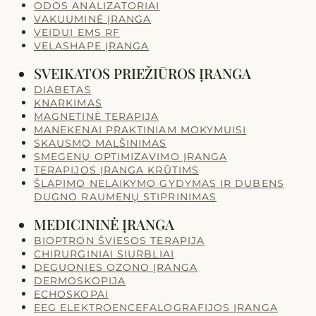
ODOS ANALIZATORIAI
VAKUUMINĖ ĮRANGA
VEIDUI EMS RF
VELASHAPE ĮRANGA
SVEIKATOS PRIEŽIŪROS ĮRANGA
DIABETAS
KNARKIMAS
MAGNETINĖ TERAPIJA
MANEKENAI PRAKTINIAM MOKYMUISI
SKAUSMO MALŠINIMAS
SMEGENŲ OPTIMIZAVIMO ĮRANGA
TERAPIJOS ĮRANGA KRŪTIMS
ŠLAPIMO NELAIKYMO GYDYMAS IR DUBENS
DUGNO RAUMENŲ STIPRINIMAS
MEDICININĖ ĮRANGA
BIOPTRON ŠVIESOS TERAPIJA
CHIRURGINIAI SIURBLIAI
DEGUONIES OZONO ĮRANGA
DERMOSKOPIJA
ECHOSKOPAI
EEG ELEKTROENCEFALOGRAFIJOS ĮRANGA