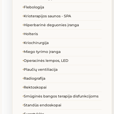
Flebologija
Krioterapijos saunos - SPA
Hiperbarinė deguonies įranga
Holteris
Kriochirurgija
Miego tyrimo įranga
Operacinės lempos, LED
Plaučių ventiliacija
Radiografija
Rektoskopai
Smūginės bangos terapija disfunkcijoms
Standūs endoskopai