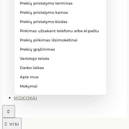
Prekių pristatymo terminas
Prekių pristatymo kainos
Prekių pristatymo būdas
Pirkimas užsakant telefonu arba el.paštu
Prekių pirkimas išsimokėtinai
Prekių grąžinimas
Vartotojo teisės
Darbo laikas
Apie mus
Mokymai
MOKYMAI


VISI